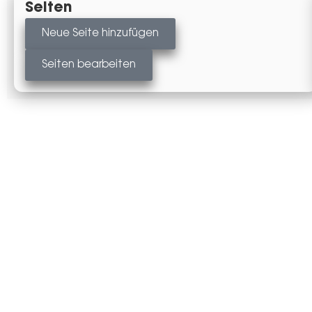
Seiten
Neue Seite hinzufügen
Seiten bearbeiten