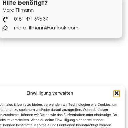
Hilfe benötigt?
Marc Tillmann
0151 471 696 34
marc.tillmann@outlook.com
Einwilligung verwalten
optimales Erlebnis zu bieten, verwenden wir Technologien wie Cookies, um
mationen zu speichern und/oder darauf zuzugreifen. Wenn du diesen
n zustimmst, können wir Daten wie das Surfverhalten oder eindeutige IDs
ebsite verarbeiten. Wenn du deine Einwillligung nicht erteilst oder
t, können bestimmte Merkmale und Funktionen beeinträchtigt werden.