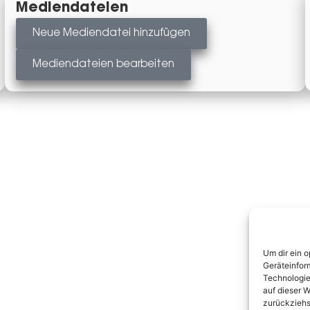
Mediendateien
Neue Mediendatei hinzufügen
Mediendateien bearbeiten
Um dir ein 
Geräteinfor
Technologie
auf dieser W
zurückziehs