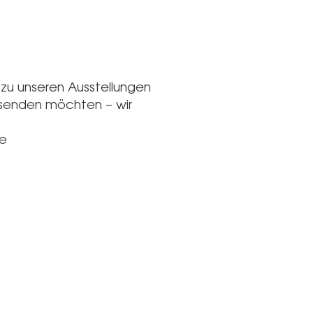
 zu unseren Ausstellungen
 senden möchten – wir
te