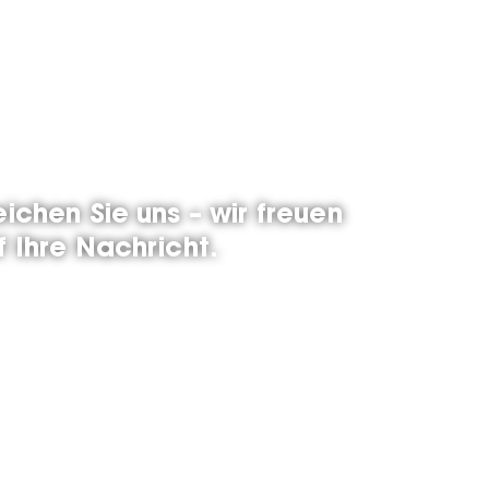
eichen Sie uns – wir freuen
f Ihre Nachricht.