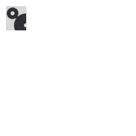
BESUCHEN
E