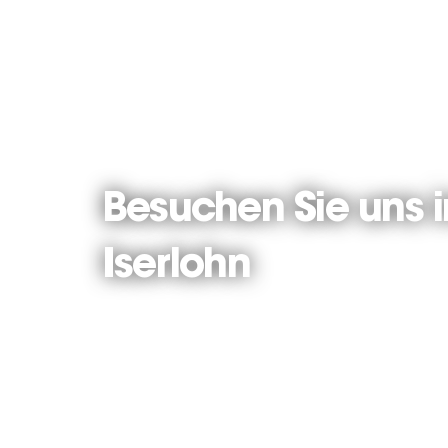
Besuchen Sie uns 
Iserlohn